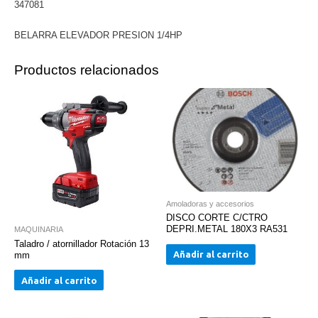
347081
BELARRA ELEVADOR PRESION 1/4HP
Productos relacionados
Amoladoras y accesorios
DISCO CORTE C/CTRO
DEPRI.METAL 180X3 RA531
MAQUINARIA
Taladro / atornillador Rotación 13
Añadir al carrito
mm
Añadir al carrito