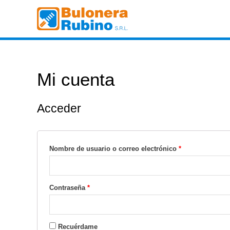
Ir
al
contenido
Mi cuenta
Acceder
Nombre de usuario o correo electrónico
*
Contraseña
*
Recuérdame