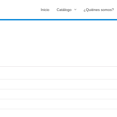
Inicio
Catálogo
¿Quiénes somos?