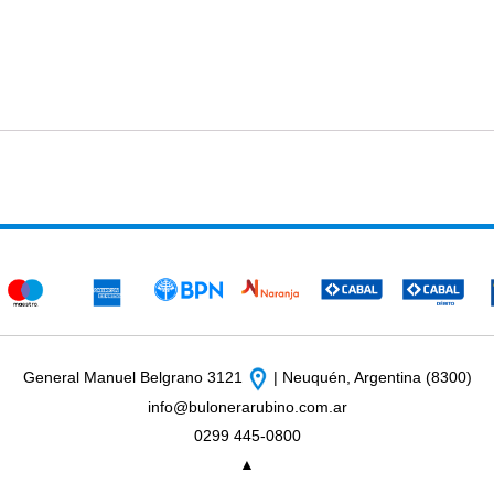
General Manuel Belgrano 3121
| Neuquén, Argentina (8300)
info@bulonerarubino.com.ar
0299 445-0800
▲