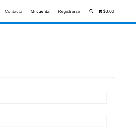
Buscar
Contacto
Mi cuenta
Registrarse
$0,00