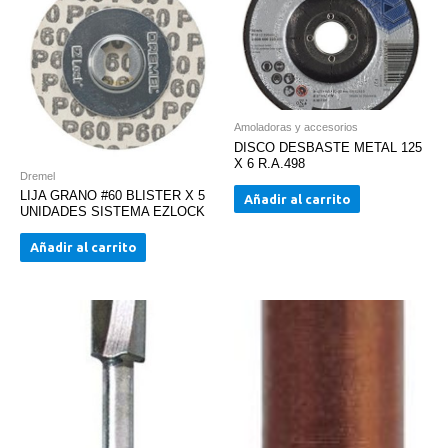
Amoladoras y accesorios
DISCO DESBASTE METAL 125
X 6 R.A.498
Dremel
LIJA GRANO #60 BLISTER X 5
Añadir al carrito
UNIDADES SISTEMA EZLOCK
Añadir al carrito