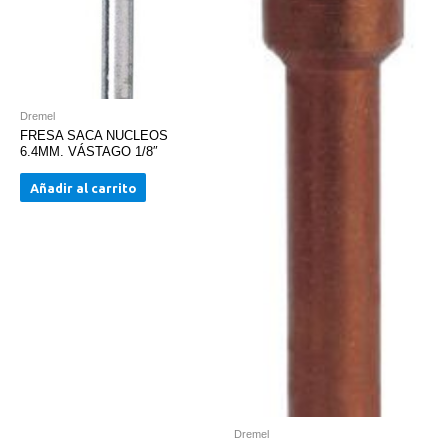
Dremel
FRESA SACA NUCLEOS
6.4MM. VÁSTAGO 1/8″
Añadir al carrito
Dremel