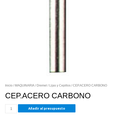
Inicio
/
MAQUINARIA
/
Dremel
/
Lijas y Cepillos
/ CEP.ACERO CARBONO
CEP.ACERO CARBONO
CEP.ACERO
Añadir al presupuesto
CARBONO