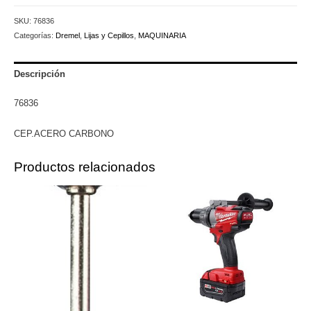
cantidad
SKU:
76836
Categorías:
Dremel
,
Lijas y Cepillos
,
MAQUINARIA
Descripción
76836
CEP.ACERO CARBONO
Productos relacionados