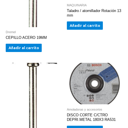
MAQUINARIA
Taladro / atornillador Rotación 13
mm
Añadir al carrito
Dremel
CEPILLO ACERO 19MM
Añadir al carrito
Amoladoras y accesorios
DISCO CORTE C/CTRO
DEPRI.METAL 180X3 RA531