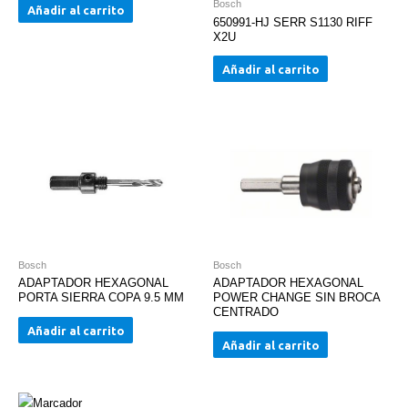
Bosch
Añadir al carrito
650991-HJ SERR S1130 RIFF
X2U
Añadir al carrito
Bosch
Bosch
ADAPTADOR HEXAGONAL
ADAPTADOR HEXAGONAL
PORTA SIERRA COPA 9.5 MM
POWER CHANGE SIN BROCA
CENTRADO
Añadir al carrito
Añadir al carrito