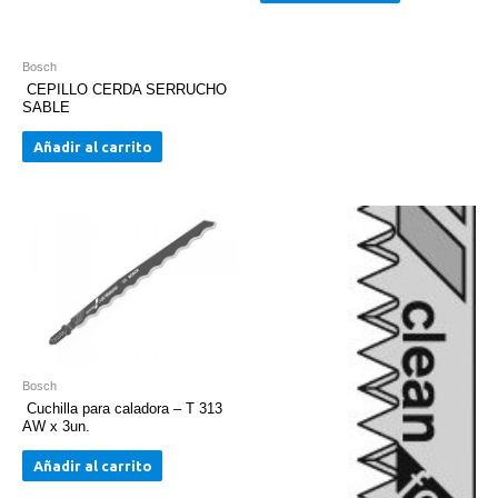
Bosch
CEPILLO CERDA SERRUCHO
SABLE
Añadir al carrito
Bosch
Cuchilla para caladora – T 313
AW x 3un.
Añadir al carrito