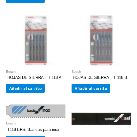
Bosch
Bosch
HOJAS DE SIERRA – T 118 A
HOJAS DE SIERRA – T 118 B
Añadir al carrito
Añadir al carrito
Bosch
T118 EFS. Basicas para inox