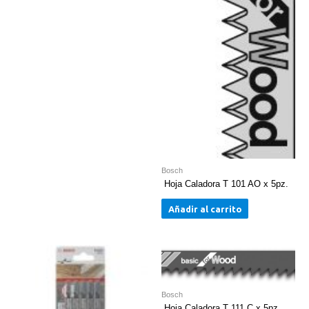
Bosch
Hoja Caladora T 101 AO x 5pz.
Añadir al carrito
Bosch
Hoja Caladora T 111 C x 5pz.