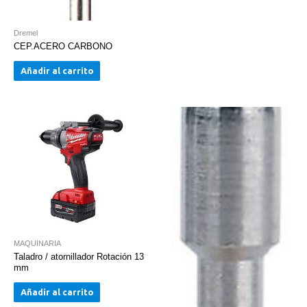
Dremel
CEP.ACERO CARBONO
Añadir al carrito
MAQUINARIA
Taladro / atornillador Rotación 13
mm
Añadir al carrito