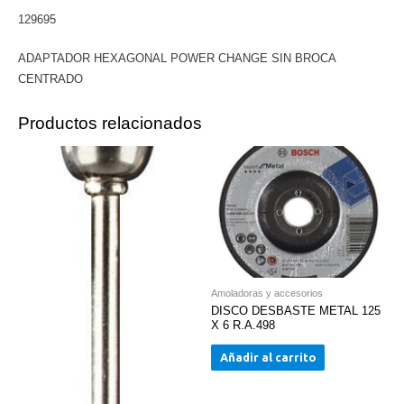
cantidad
129695
ADAPTADOR HEXAGONAL POWER CHANGE SIN BROCA
CENTRADO
Productos relacionados
Amoladoras y accesorios
DISCO DESBASTE METAL 125
X 6 R.A.498
Añadir al carrito