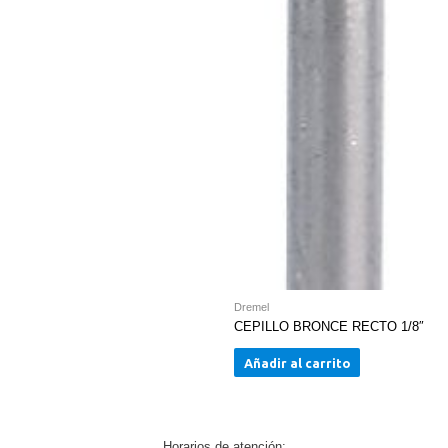
Dremel
CEPILLO BRONCE RECTO 1/8″
Añadir al carrito
Horarios de atención: