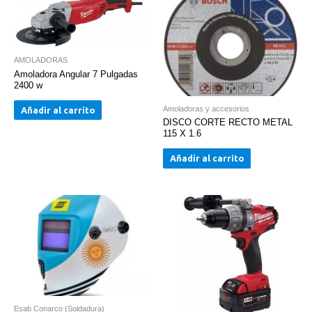
AMOLADORAS
Amoladora Angular 7 Pulgadas
2400 w
Amoladoras y accesorios
Añadir al carrito
DISCO CORTE RECTO METAL
115 X 1.6
Añadir al carrito
Esab Conarco (Soldadura)