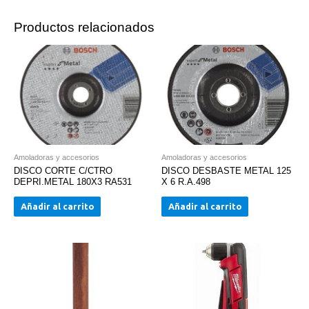
Productos relacionados
Amoladoras y accesorios
Amoladoras y accesorios
DISCO CORTE C/CTRO
DISCO DESBASTE METAL 125
DEPRI.METAL 180X3 RA531
X 6 R.A.498
Añadir al carrito
Añadir al carrito