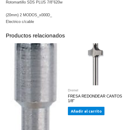
Rotomartillo SDS PLUS 7/8″620w
(20mm) 2 MODOS_x000D_
Electrico c/cable
Productos relacionados
Dremel
FRESA REDONDEAR CANTOS
1/8″
Añadir al carrito