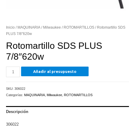
Inicio
/
MAQUINARIA
/
Milwaukee
/
ROTOMARTILLOS
/ Rotomartillo SDS
PLUS 7/8″620w
Rotomartillo SDS PLUS
7/8″620w
Rotomartillo
Añadir al presupuesto
SDS
PLUS
SKU:
306022
7/8"620w
Categorías:
MAQUINARIA
,
Milwaukee
,
ROTOMARTILLOS
cantidad
Descripción
306022