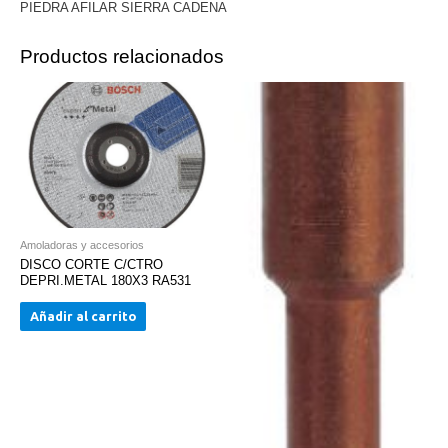
PIEDRA AFILAR SIERRA CADENA
Productos relacionados
Amoladoras y accesorios
DISCO CORTE C/CTRO
DEPRI.METAL 180X3 RA531
Añadir al carrito