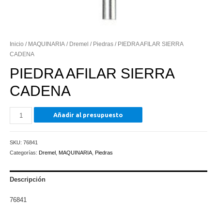
Inicio
/
MAQUINARIA
/
Dremel
/
Piedras
/ PIEDRA AFILAR SIERRA
CADENA
PIEDRA AFILAR SIERRA
CADENA
PIEDRA
Añadir al presupuesto
AFILAR
SIERRA
SKU:
76841
CADENA
Categorías:
Dremel
,
MAQUINARIA
,
Piedras
cantidad
Descripción
76841