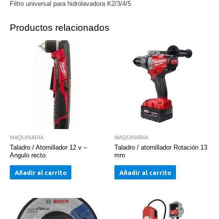
Filtro universal para hidrolavadora K2/3/4/5
Productos relacionados
MAQUINARIA
MAQUINARIA
Taladro / Atornillador 12 v –
Taladro / atornillador Rotación 13
Angulo recto.
mm
Añadir al carrito
Añadir al carrito