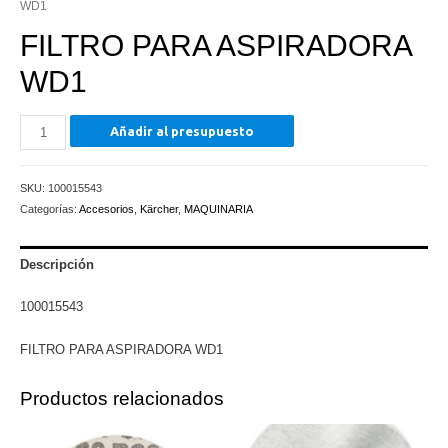
WD1
FILTRO PARA ASPIRADORA
WD1
FILTRO
Añadir al presupuesto
PARA
ASPIRADORA
SKU:
100015543
WD1
Categorías:
Accesorios
,
Kärcher
,
MAQUINARIA
cantidad
Descripción
100015543
FILTRO PARA ASPIRADORA WD1
Productos relacionados