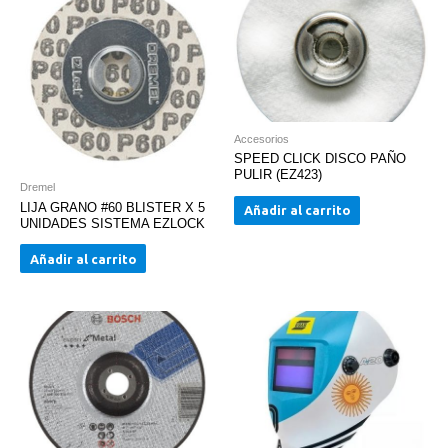
Accesorios
SPEED CLICK DISCO PAÑO
PULIR (EZ423)
Dremel
LIJA GRANO #60 BLISTER X 5
Añadir al carrito
UNIDADES SISTEMA EZLOCK
Añadir al carrito