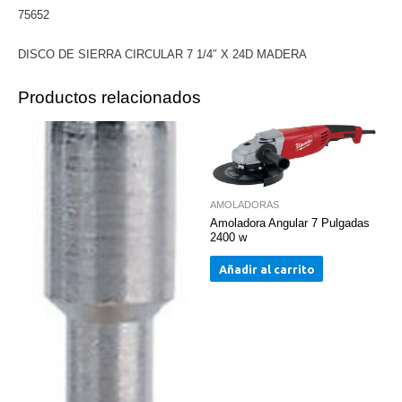
75652
MADERA
cantidad
DISCO DE SIERRA CIRCULAR 7 1/4″ X 24D MADERA
Productos relacionados
AMOLADORAS
Amoladora Angular 7 Pulgadas
2400 w
Añadir al carrito