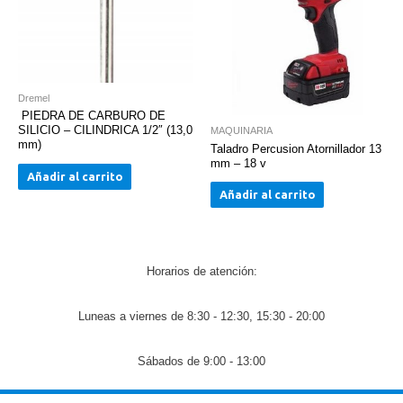
Dremel
PIEDRA DE CARBURO DE
SILICIO – CILINDRICA 1/2″ (13,0
MAQUINARIA
mm)
Taladro Percusion Atornillador 13
mm – 18 v
Añadir al carrito
Añadir al carrito
Horarios de atención:
Luneas a viernes de 8:30 - 12:30, 15:30 - 20:00
Sábados de 9:00 - 13:00