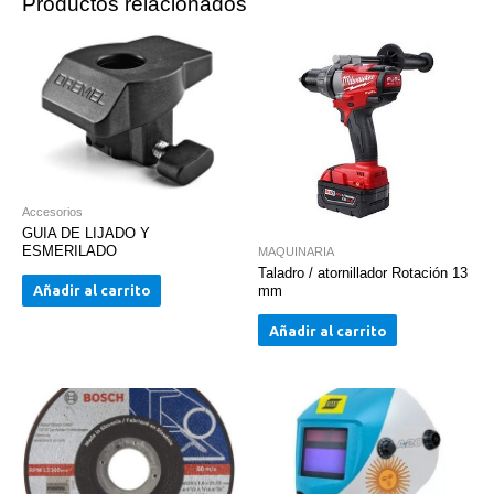
Productos relacionados
Accesorios
GUIA DE LIJADO Y
ESMERILADO
MAQUINARIA
Taladro / atornillador Rotación 13
Añadir al carrito
mm
Añadir al carrito