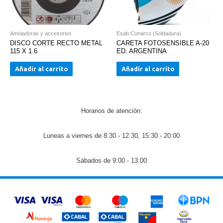
Amoladoras y accesorios
Esab Conarco (Soldadura)
DISCO CORTE RECTO METAL
CARETA FOTOSENSIBLE A-20
115 X 1.6
ED. ARGENTINA
Añadir al carrito
Añadir al carrito
Horarios de atención:
Luneas a viernes de 8:30 - 12:30, 15:30 - 20:00
Sábados de 9:00 - 13:00