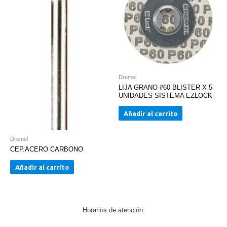
Dremel
LIJA GRANO #60 BLISTER X 5
UNIDADES SISTEMA EZLOCK
Añadir al carrito
Dremel
CEP.ACERO CARBONO
Añadir al carrito
Horarios de atención: