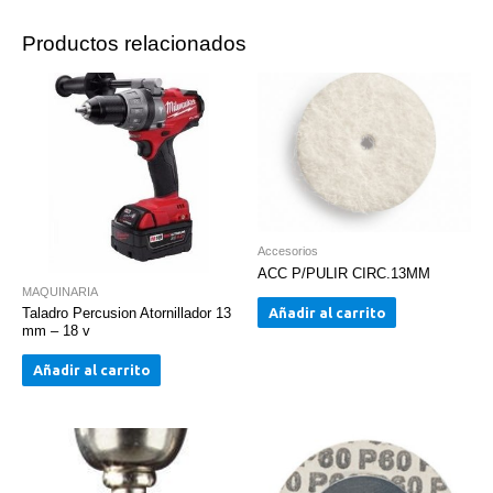
Productos relacionados
Accesorios
ACC P/PULIR CIRC.13MM
MAQUINARIA
Añadir al carrito
Taladro Percusion Atornillador 13
mm – 18 v
Añadir al carrito