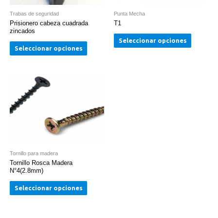
Trabas de seguridad
Punta Mecha
Prisionero cabeza cuadrada
T1
zincados
Seleccionar opciones
Seleccionar opciones
Tornillo para madera
Tornillo Rosca Madera
N°4(2.8mm)
Seleccionar opciones