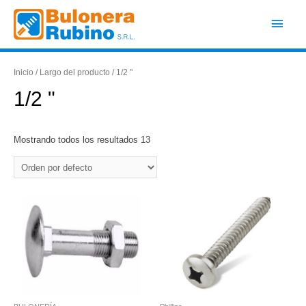
Ir
Men
al
contenido
princ
Inicio
/ Largo del producto / 1/2 "
1/2 "
Mostrando todos los resultados 13