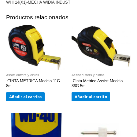
WHI 14(X1)-MECHA WIDIA INDUST
Productos relacionados
Assist cutters y cintas.
Assist cutters y cintas.
CINTA METRICA Modelo 11G
Cinta Metrica Assist Modelo
8m
36G 5m
Añadir al carrito
Añadir al carrito