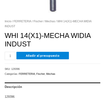
Inicio
/
FERRETERIA
/
Fischer
/
Mechas
/ WHI 14(X1)-MECHA WIDIA
INDUST
WHI 14(X1)-MECHA WIDIA
INDUST
WHI
Añadir al presupuesto
14(X1)-
MECHA
SKU:
129396
WIDIA
Categorías:
FERRETERIA
,
Fischer
,
Mechas
INDUST
cantidad
Descripción
129396