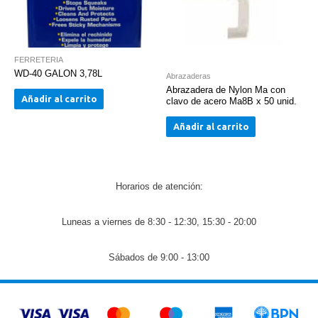
FERRETERIA
WD-40 GALON 3,78L
Abrazaderas
Abrazadera de Nylon Ma con
Añadir al carrito
clavo de acero Ma8B x 50 unid.
Añadir al carrito
Horarios de atención:
Luneas a viernes de 8:30 - 12:30, 15:30 - 20:00
Sábados de 9:00 - 13:00