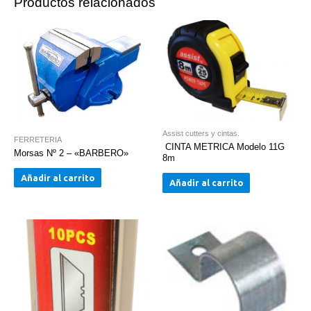
Productos relacionados
Assist cutters y cintas.
FERRETERIA
CINTA METRICA Modelo 11G
Morsas Nº 2 – «BARBERO»
8m
Añadir al carrito
Añadir al carrito