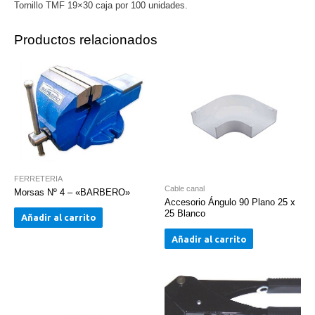
Tornillo TMF 19×30 caja por 100 unidades.
Productos relacionados
FERRETERIA
Cable canal
Morsas Nº 4 – «BARBERO»
Accesorio Ángulo 90 Plano 25 x
25 Blanco
Añadir al carrito
Añadir al carrito