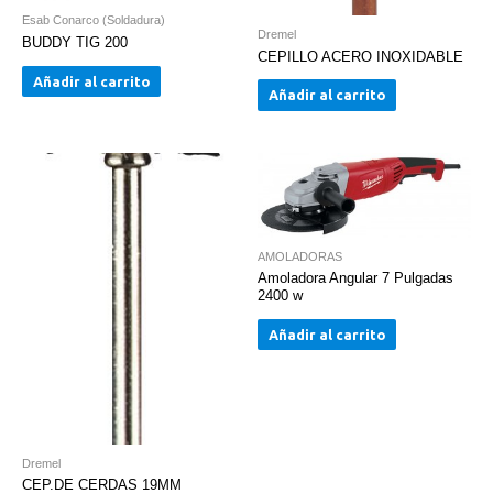
Esab Conarco (Soldadura)
Dremel
BUDDY TIG 200
CEPILLO ACERO INOXIDABLE
Añadir al carrito
Añadir al carrito
AMOLADORAS
Amoladora Angular 7 Pulgadas
2400 w
Añadir al carrito
Dremel
CEP.DE CERDAS 19MM