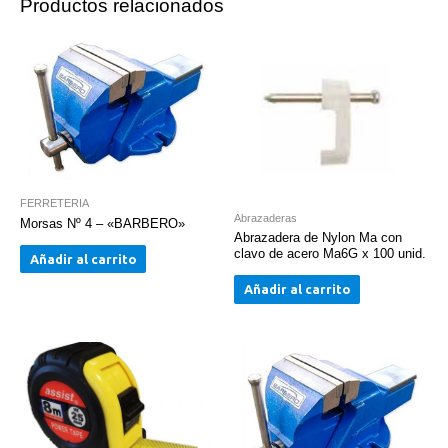
Productos relacionados
FERRETERIA
Abrazaderas
Morsas Nº 4 – «BARBERO»
Abrazadera de Nylon Ma con
clavo de acero Ma6G x 100 unid.
Añadir al carrito
Añadir al carrito