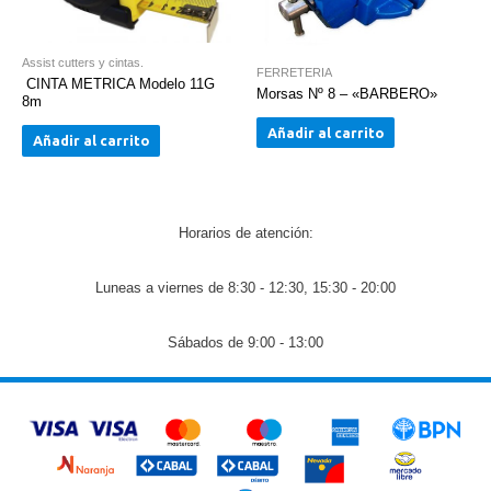
Assist cutters y cintas.
FERRETERIA
CINTA METRICA Modelo 11G
Morsas Nº 8 – «BARBERO»
8m
Añadir al carrito
Añadir al carrito
Horarios de atención:
Luneas a viernes de 8:30 - 12:30, 15:30 - 20:00
Sábados de 9:00 - 13:00