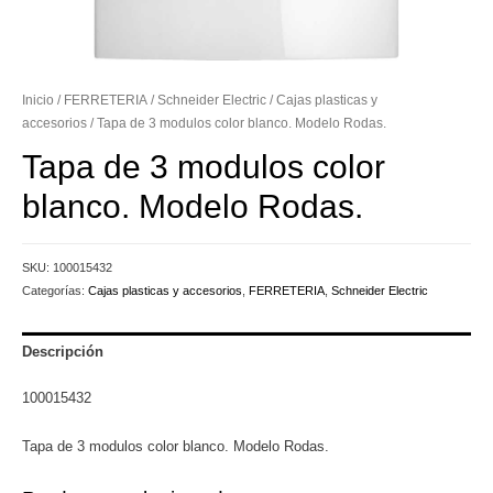
Inicio
/
FERRETERIA
/
Schneider Electric
/
Cajas plasticas y
accesorios
/ Tapa de 3 modulos color blanco. Modelo Rodas.
Tapa de 3 modulos color
blanco. Modelo Rodas.
SKU:
100015432
Categorías:
Cajas plasticas y accesorios
,
FERRETERIA
,
Schneider Electric
Descripción
100015432
Tapa de 3 modulos color blanco. Modelo Rodas.