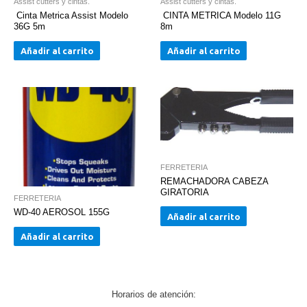
Assist cutters y cintas.
Assist cutters y cintas.
Cinta Metrica Assist Modelo
CINTA METRICA Modelo 11G
36G 5m
8m
Añadir al carrito
Añadir al carrito
FERRETERIA
REMACHADORA CABEZA
GIRATORIA
FERRETERIA
WD-40 AEROSOL 155G
Añadir al carrito
Añadir al carrito
Horarios de atención: