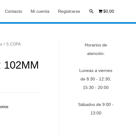
Buscar
Contacto
Mi cuenta
Registrarse
$0,00
os
/ S.COPA
Horarios de
atención:
 102MM
Luneas a viernes
de 8:30 - 12:30,
15:30 - 20:00
Sábados de 9:00 -
orios
13:00