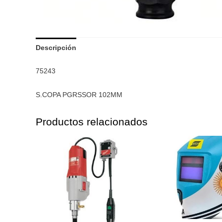
Descripción
75243
S.COPA PGRSSOR 102MM
Productos relacionados