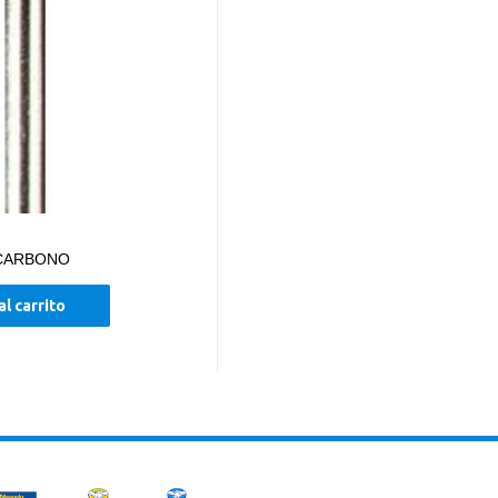
 CARBONO
al carrito