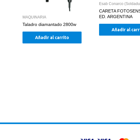
Esab Conarco (Soldadu
CARETA FOTOSENS
ED. ARGENTINA
MAQUINARIA
Taladro diamantado 2800w
Añadir al carr
Añadir al carrito