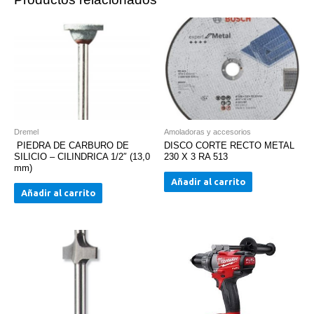
Dremel
Amoladoras y accesorios
PIEDRA DE CARBURO DE
DISCO CORTE RECTO METAL
SILICIO – CILINDRICA 1/2″ (13,0
230 X 3 RA 513
mm)
Añadir al carrito
Añadir al carrito