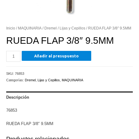
Inicio
/
MAQUINARIA
/
Dremel
/
Lijas y Cepillos
/ RUEDA FLAP 3/8″ 9.5MM
RUEDA FLAP 3/8″ 9.5MM
RUEDA
Añadir al presupuesto
FLAP
3/8"
SKU:
76853
9.5MM
Categorías:
Dremel
,
Lijas y Cepillos
,
MAQUINARIA
cantidad
Descripción
76853
RUEDA FLAP 3/8″ 9.5MM
Productos relacionados