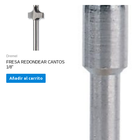
Dremel
FRESA REDONDEAR CANTOS
1/8″
Añadir al carrito