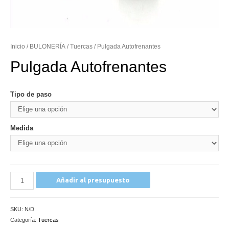
Inicio
/
BULONERÍA
/
Tuercas
/ Pulgada Autofrenantes
Pulgada Autofrenantes
Tipo de paso
Medida
Pulgada
Añadir al presupuesto
Autofrenantes
cantidad
SKU:
N/D
Categoría:
Tuercas