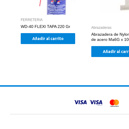
FERRETERIA
WD-40 FLEXI TAPA 220 Gr
Abrazaderas
Abrazadera de Nylo
Añadir al carrito
de acero Ma6G x 10
Añadir al carr