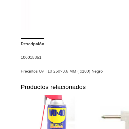
Descripción
100015351
Precintos Uv T10 250×3.6 MM ( x100) Negro
Productos relacionados