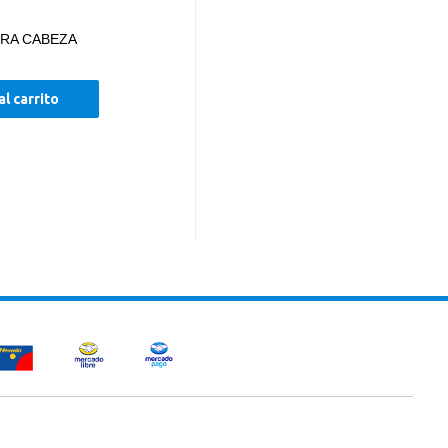
RA CABEZA
al carrito