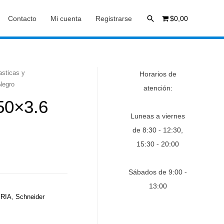
Buscar
Contacto
Mi cuenta
Registrarse
$0,00
asticas y
Horarios de
Negro
atención:
50×3.6
Luneas a viernes
de 8:30 - 12:30,
15:30 - 20:00
Sábados de 9:00 -
13:00
RIA
,
Schneider