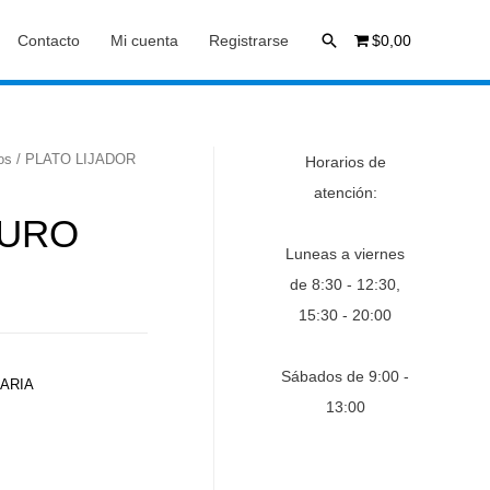
Buscar
Contacto
Mi cuenta
Registrarse
$0,00
os
/ PLATO LIJADOR
Horarios de
atención:
DURO
Luneas a viernes
de 8:30 - 12:30,
15:30 - 20:00
Sábados de 9:00 -
ARIA
13:00