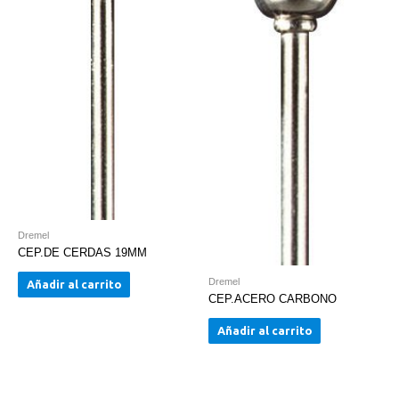
Dremel
CEP.DE CERDAS 19MM
Dremel
Añadir al carrito
CEP.ACERO CARBONO
Añadir al carrito