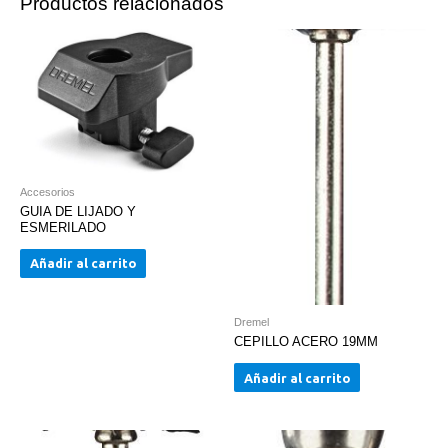
Productos relacionados
Accesorios
GUIA DE LIJADO Y
ESMERILADO
Añadir al carrito
Dremel
CEPILLO ACERO 19MM
Añadir al carrito