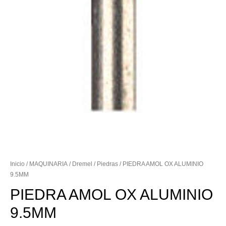
Inicio
/
MAQUINARIA
/
Dremel
/
Piedras
/ PIEDRA AMOL OX ALUMINIO
9.5MM
PIEDRA AMOL OX ALUMINIO
9.5MM