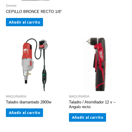
Dremel
CEPILLO BRONCE RECTO 1/8″
Añadir al carrito
MAQUINARIA
MAQUINARIA
Taladro diamantado 2800w
Taladro / Atornillador 12 v –
Angulo recto.
Añadir al carrito
Añadir al carrito