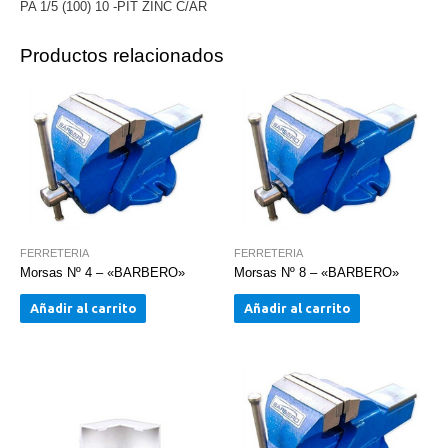
PA 1/5 (100) 10 -PIT ZINC C/AR
Productos relacionados
FERRETERIA
FERRETERIA
Morsas Nº 4 – «BARBERO»
Morsas Nº 8 – «BARBERO»
Añadir al carrito
Añadir al carrito