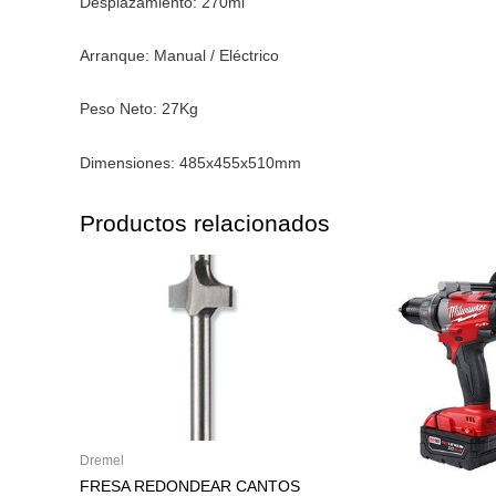
Desplazamiento: 270ml
Arranque: Manual / Eléctrico
Peso Neto: 27Kg
Dimensiones: 485x455x510mm
Productos relacionados
Dremel
FRESA REDONDEAR CANTOS