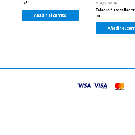
1/8″
MAQUINARIA
Taladro / atornillado
Añadir al carrito
mm
Añadir al carr