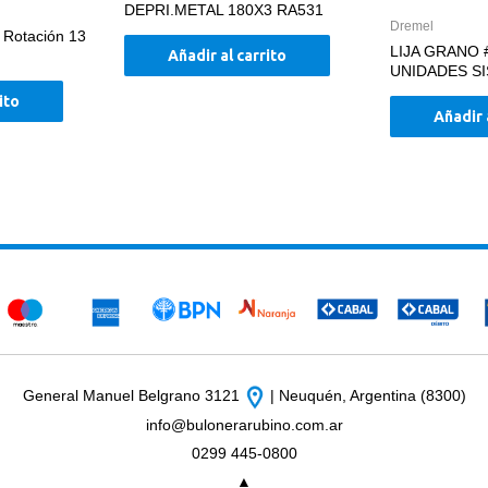
DEPRI.METAL 180X3 RA531
Dremel
r Rotación 13
LIJA GRANO 
Añadir al carrito
UNIDADES S
ito
Añadir 
General Manuel Belgrano 3121
| Neuquén, Argentina (8300)
info@bulonerarubino.com.ar
0299 445-0800
▲