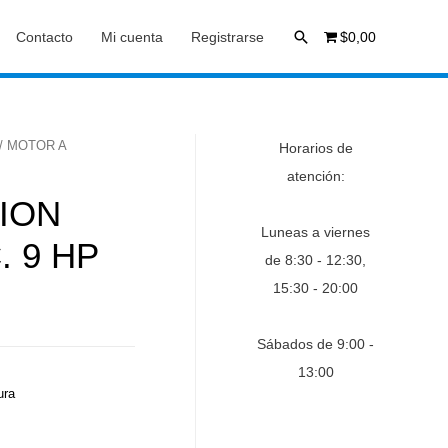
Buscar
Contacto
Mi cuenta
Registrarse
$0,00
/ MOTOR A
Horarios de
atención:
ION
Luneas a viernes
. 9 HP
de 8:30 - 12:30,
15:30 - 20:00
Sábados de 9:00 -
13:00
ura