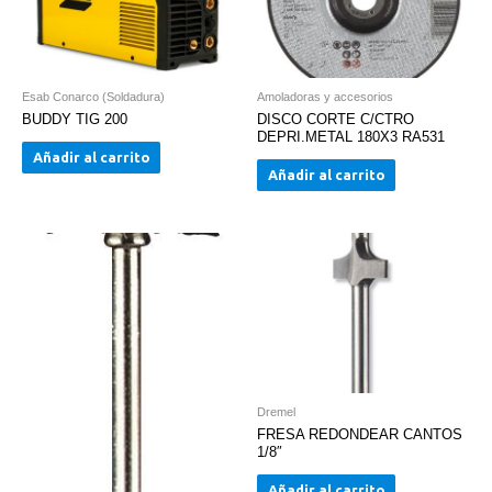
Esab Conarco (Soldadura)
Amoladoras y accesorios
BUDDY TIG 200
DISCO CORTE C/CTRO
DEPRI.METAL 180X3 RA531
Añadir al carrito
Añadir al carrito
Dremel
FRESA REDONDEAR CANTOS
1/8″
Añadir al carrito