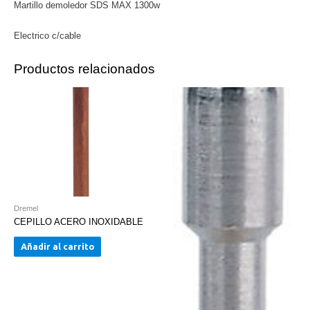
Martillo demoledor SDS MAX 1300w
Electrico c/cable
Productos relacionados
Dremel
CEPILLO ACERO INOXIDABLE
Añadir al carrito