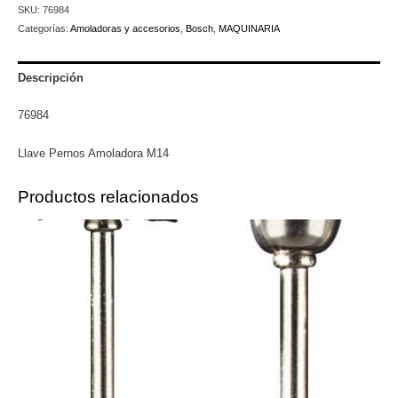
SKU:
76984
M14
Categorías:
Amoladoras y accesorios
,
Bosch
,
MAQUINARIA
cantidad
Descripción
76984
Llave Pernos Amoladora M14
Productos relacionados