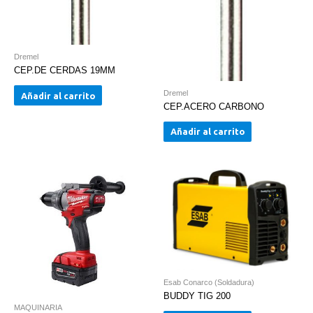
Dremel
CEP.DE CERDAS 19MM
Dremel
Añadir al carrito
CEP.ACERO CARBONO
Añadir al carrito
Esab Conarco (Soldadura)
BUDDY TIG 200
MAQUINARIA