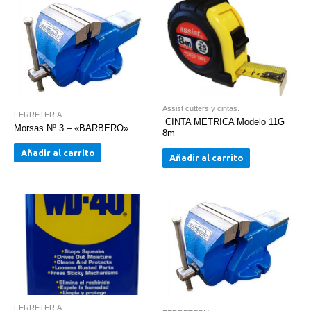
Assist cutters y cintas.
FERRETERIA
CINTA METRICA Modelo 11G
Morsas Nº 3 – «BARBERO»
8m
Añadir al carrito
Añadir al carrito
FERRETERIA