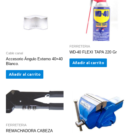
FERRETERIA
WD-40 FLEXI TAPA 220 Gr
Cable canal
Accesorio Ángulo Externo 40×40
Añadir al carrito
Blanco.
Añadir al carrito
FERRETERIA
REMACHADORA CABEZA