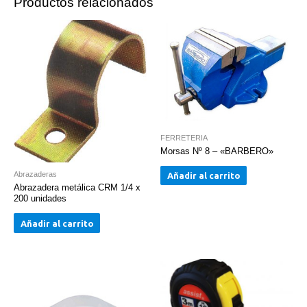
Productos relacionados
FERRETERIA
Morsas Nº 8 – «BARBERO»
Abrazaderas
Añadir al carrito
Abrazadera metálica CRM 1/4 x
200 unidades
Añadir al carrito