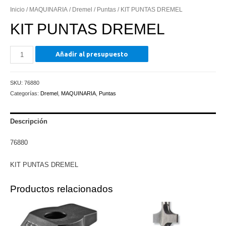
Inicio
/
MAQUINARIA
/
Dremel
/
Puntas
/ KIT PUNTAS DREMEL
KIT PUNTAS DREMEL
KIT
Añadir al presupuesto
PUNTAS
DREMEL
SKU:
76880
cantidad
Categorías:
Dremel
,
MAQUINARIA
,
Puntas
Descripción
76880
KIT PUNTAS DREMEL
Productos relacionados