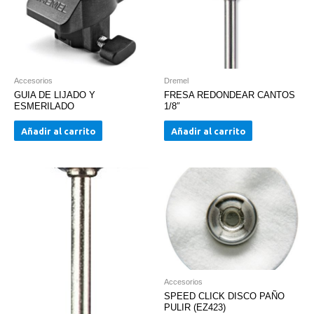
Accesorios
Dremel
GUIA DE LIJADO Y
FRESA REDONDEAR CANTOS
ESMERILADO
1/8″
Añadir al carrito
Añadir al carrito
Accesorios
SPEED CLICK DISCO PAÑO
PULIR (EZ423)