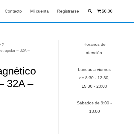
Buscar
Contacto
Mi cuenta
Registrarse
$0,00
s y
Horarios de
etrapolar – 32A –
atención:
agnético
Luneas a viernes
de 8:30 - 12:30,
 – 32A –
15:30 - 20:00
Sábados de 9:00 -
13:00