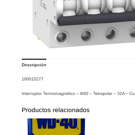
Descripción
100015277
Interruptor Termomagnético – iK60 – Tetrapolar – 32A – C
Productos relacionados