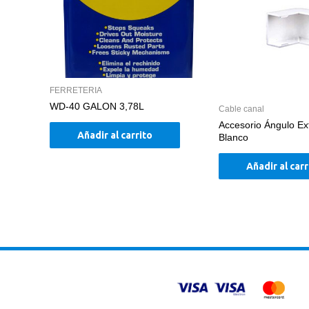
FERRETERIA
WD-40 GALON 3,78L
Cable canal
Accesorio Ángulo Ex
Añadir al carrito
Blanco
Añadir al carr