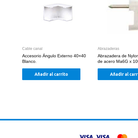
Cable canal
Abrazaderas
Accesorio Ángulo Externo 40×40
Abrazadera de Nylo
Blanco.
de acero Ma6G x 10
Añadir al carrito
Añadir al carr