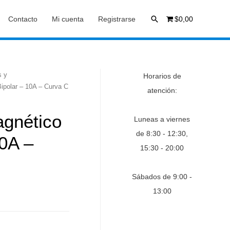
Buscar
Contacto
Mi cuenta
Registrarse
$0,00
s y
Horarios de
ipolar – 10A – Curva C
atención:
agnético
Luneas a viernes
de 8:30 - 12:30,
10A –
15:30 - 20:00
Sábados de 9:00 -
13:00