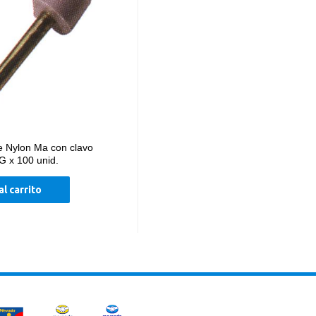
e Nylon Ma con clavo
G x 100 unid.
al carrito