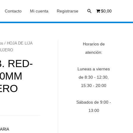
Buscar
Contacto
Mi cuenta
Registrarse
$0,00
os
/ HOJA DE LIJA
Horarios de
GUJERO
atención:
. RED-
Luneas a viernes
30MM
de 8:30 - 12:30,
ERO
15:30 - 20:00
Sábados de 9:00 -
13:00
ARIA