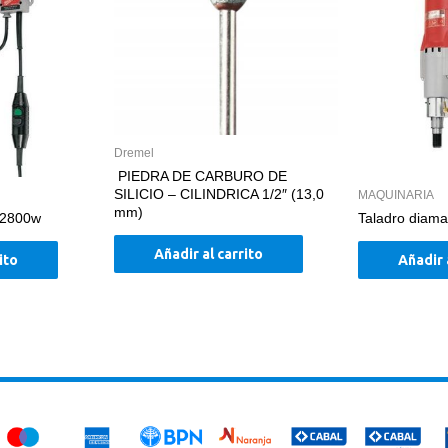
Dremel
PIEDRA DE CARBURO DE
SILICIO – CILINDRICA 1/2″ (13,0
MAQUINARIA
mm)
 2800w
Taladro diam
Añadir al carrito
ito
Añadir 