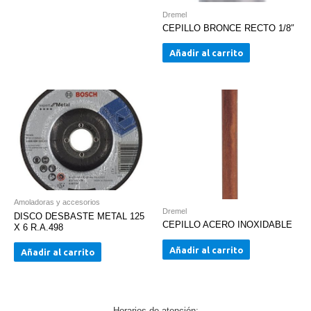
Dremel
CEPILLO BRONCE RECTO 1/8″
Añadir al carrito
Amoladoras y accesorios
Dremel
DISCO DESBASTE METAL 125
CEPILLO ACERO INOXIDABLE
X 6 R.A.498
Añadir al carrito
Añadir al carrito
Horarios de atención: