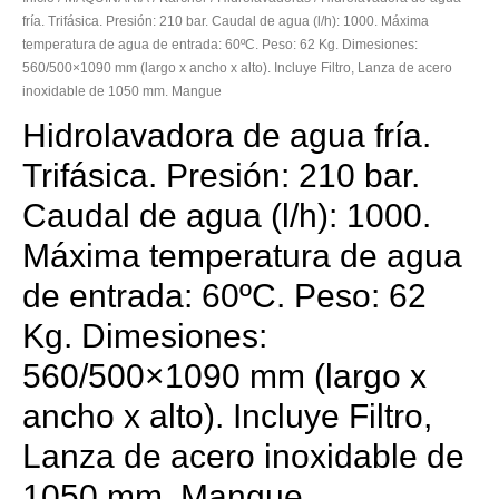
fría. Trifásica. Presión: 210 bar. Caudal de agua (l/h): 1000. Máxima
temperatura de agua de entrada: 60ºC. Peso: 62 Kg. Dimesiones:
560/500×1090 mm (largo x ancho x alto). Incluye Filtro, Lanza de acero
inoxidable de 1050 mm. Mangue
Hidrolavadora de agua fría.
Trifásica. Presión: 210 bar.
Caudal de agua (l/h): 1000.
Máxima temperatura de agua
de entrada: 60ºC. Peso: 62
Kg. Dimesiones:
560/500×1090 mm (largo x
ancho x alto). Incluye Filtro,
Lanza de acero inoxidable de
1050 mm. Mangue