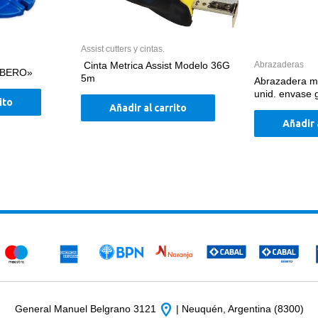
Assist cutters y cintas.
Abrazaderas
Cinta Metrica Assist Modelo 36G
RBERO»
5m
Abrazadera m
unid. envase 
ito
Añadir al carrito
Añadir 
General Manuel Belgrano 3121
| Neuquén, Argentina (8300)