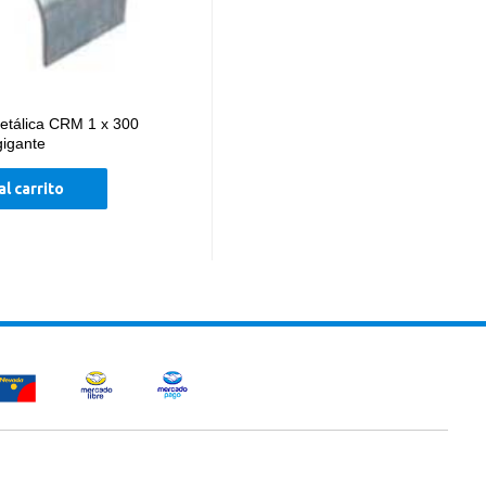
etálica CRM 1 x 300
gigante
al carrito