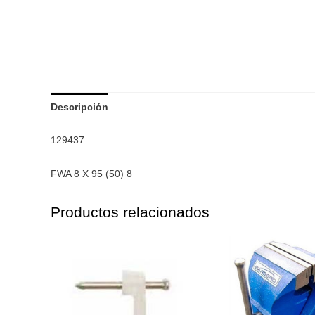
Descripción
129437
FWA 8 X 95 (50) 8
Productos relacionados