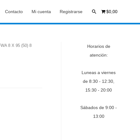
Buscar
Contacto
Mi cuenta
Registrarse
$0,00
FWA 8 X 95 (50) 8
Horarios de
atención:
Luneas a viernes
de 8:30 - 12:30,
15:30 - 20:00
s
Sábados de 9:00 -
13:00