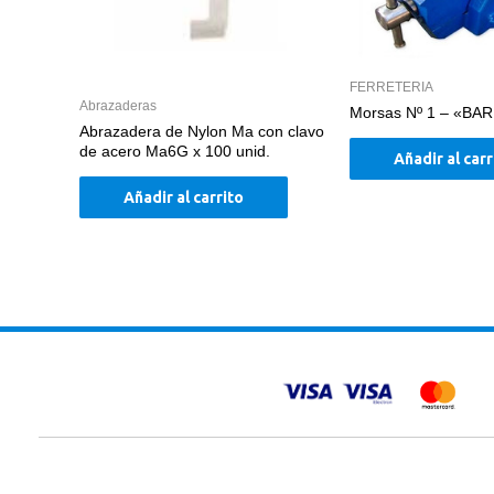
FERRETERIA
Abrazaderas
Morsas Nº 1 – «BA
Abrazadera de Nylon Ma con clavo
de acero Ma6G x 100 unid.
Añadir al carr
Añadir al carrito