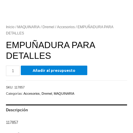
Inicio
/
MAQUINARIA
/
Dremel
/
Accesorios
/ EMPUÑADURA PARA
DETALLES
EMPUÑADURA PARA
DETALLES
EMPUÑADURA
Añadir al presupuesto
PARA
DETALLES
SKU:
117857
cantidad
Categorías:
Accesorios
,
Dremel
,
MAQUINARIA
Descripción
117857