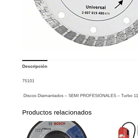
Descripción
75101
Discos Diamantados – SEMI PROFESIONALES – Turbo 1
Productos relacionados