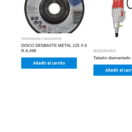
Amoladoras y accesorios
DISCO DESBASTE METAL 125 X 6
R.A.498
MAQUINARIA
Taladro diamantado
Añadir al carrito
Añadir al carr