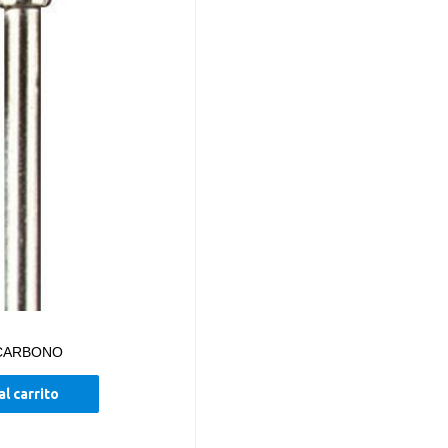
 CARBONO
al carrito