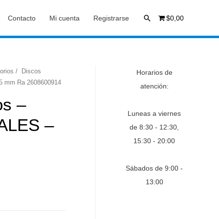
Buscar
Contacto
Mi cuenta
Registrarse
$0,00
orios
/ Discos
Horarios de
5 mm Ra 2608600914
atención:
s –
Luneas a viernes
ALES –
de 8:30 - 12:30,
15:30 - 20:00
Sábados de 9:00 -
13:00