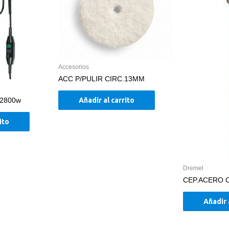
Accesorios
ACC P/PULIR CIRC.13MM
Añadir al carrito
 2800w
ito
Dremel
CEP.ACERO
Añadir 