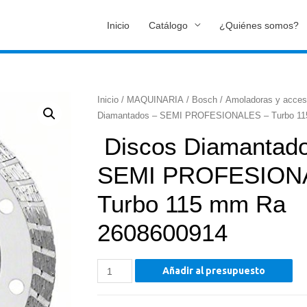
Inicio
Catálogo
¿Quiénes somos?
Inicio
/
MAQUINARIA
/
Bosch
/
Amoladoras y acces
Diamantados – SEMI PROFESIONALES – Turbo 11
Discos Diamantado
SEMI PROFESION
Turbo 115 mm Ra
2608600914
Discos
Añadir al presupuesto
Diamantados
-