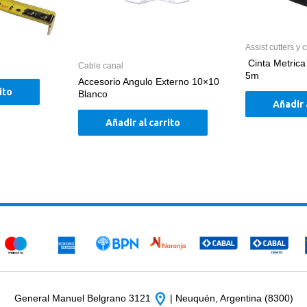
Assist cutters y c
Cinta Metrica
Cable canal
5m
Accesorio Angulo Externo 10×10
ito
Blanco
Añadir 
Añadir al carrito
General Manuel Belgrano 3121
| Neuquén, Argentina (8300)