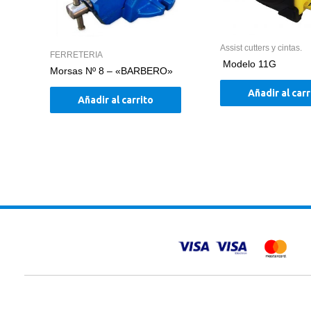
Assist cutters y cintas.
FERRETERIA
Modelo 11G
Morsas Nº 8 – «BARBERO»
Añadir al carr
Añadir al carrito