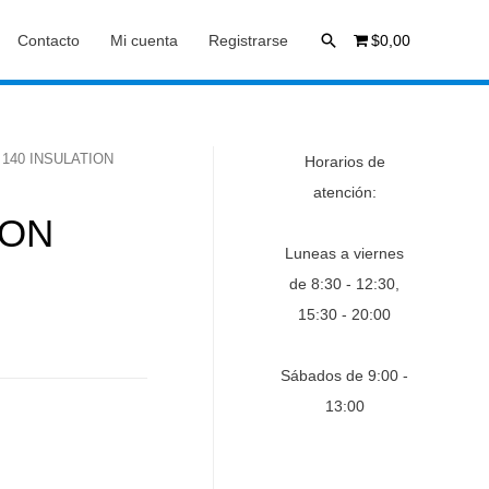
Buscar
Contacto
Mi cuenta
Registrarse
$0,00
 140 INSULATION
Horarios de
atención:
ION
Luneas a viernes
de 8:30 - 12:30,
15:30 - 20:00
Sábados de 9:00 -
13:00