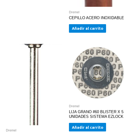
Dremel
CEPILLO ACERO INOXIDABLE
Añadir al carrito
Dremel
LIJA GRANO #60 BLISTER X 5
UNIDADES SISTEMA EZLOCK
Añadir al carrito
Dremel