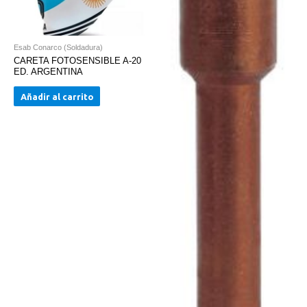
Esab Conarco (Soldadura)
CARETA FOTOSENSIBLE A-20
ED. ARGENTINA
Añadir al carrito