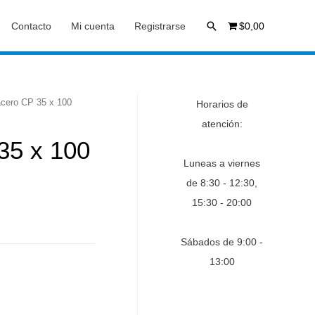
Buscar
Contacto
Mi cuenta
Registrarse
$0,00
acero CP 35 x 100
Horarios de
atención:
35 x 100
Luneas a viernes
de 8:30 - 12:30,
15:30 - 20:00
Sábados de 9:00 -
13:00